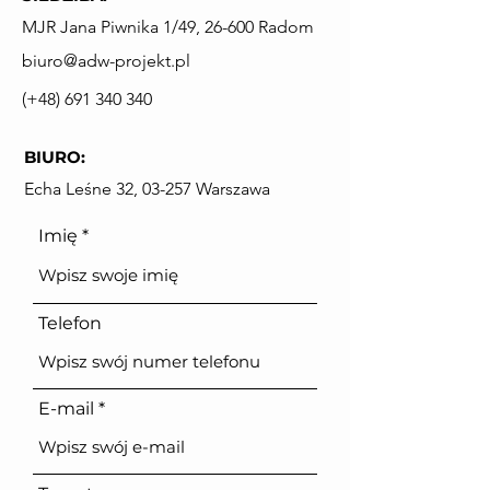
MJR Jana Piwnika 1/49, 26-600 Radom
biuro@adw-projekt.pl
(+48) 691 340 340
BIURO:
Echa Leśne 32, 03-257 Warszawa
Imię
Telefon
E-mail