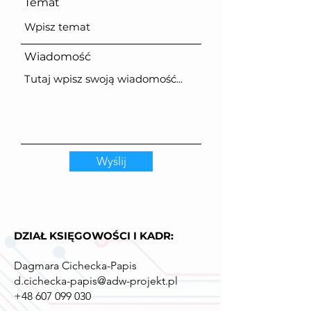
Temat
Wiadomość
Wyślij
DZIAŁ KSIĘGOWOŚCI I KADR:
Dagmara Cichecka-Papis
d.cichecka-papis@adw-projekt.pl
+48 607 099 030