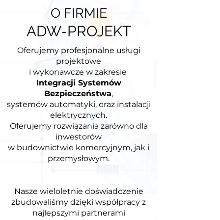
O FIRMIE
ADW-PROJEKT
Oferujemy profesjonalne usługi
projektowe
i wykonawcze w zakresie
Integracji Systemów
Bezpieczeństwa
,
systemów automatyki, oraz instalacji
elektrycznych.
Oferujemy rozwiązania zarówno dla
inwestorów
w budownictwie komercyjnym, jak i
przemysłowym.
Nasze wieloletnie doświadczenie
zbudowaliśmy dzięki współpracy z
najlepszymi partnerami