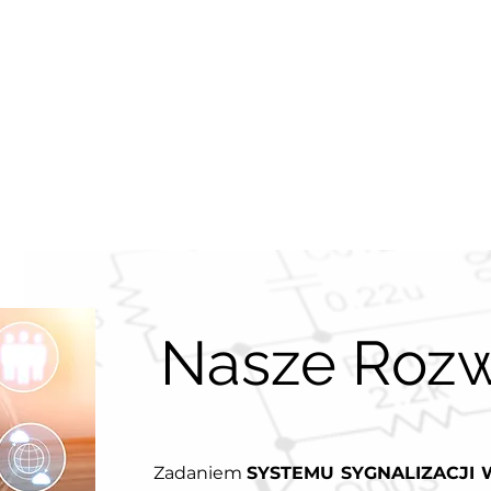
ługi
Realizacje
Certyfikaty
Kontakt
Karie
Nasze Rozw
Zadaniem
SYSTEMU SYGNALIZACJI 