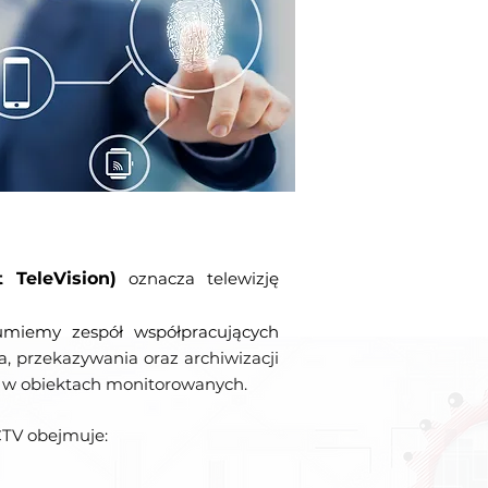
 TeleVision)
oznacza telewizję
miemy zespół współpracujących
, przekazywania oraz archiwizacji
u w obiektach monitorowanych.
CTV obejmuje: