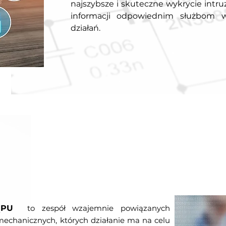
najszybsze i skuteczne wykrycie intruz
informacji odpowiednim służbom 
działań.
ĘPU
to zespół wzajemnie powiązanych
mechanicznych, których działanie ma na celu