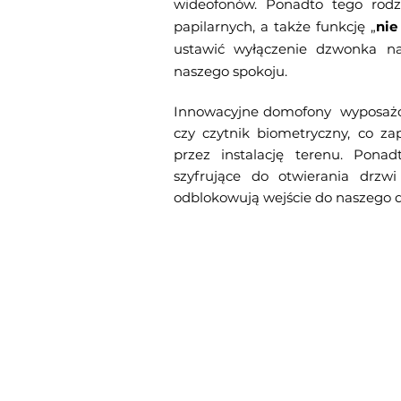
wideofonów. Ponadto tego rodzaj
papilarnych, a także funkcję „
nie
ustawić wyłączenie dzwonka na 
naszego spokoju.
Innowacyjne domofony wyposażo
czy czytnik biometryczny, co z
przez instalację terenu. Pona
szyfrujące do otwierania drzw
odblokowują wejście do naszego