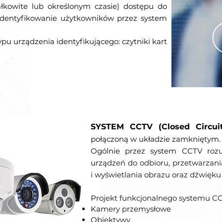
łkowite lub określonym czasie) dostępu do
 Identyfikowanie użytkowników przez system
pu urządzenia identyfikującego: czytniki kart
SYSTEM CCTV (Closed Circuit
połączoną w układzie zamkniętym.
Ogólnie przez system CCTV rozu
urządzeń do odbioru, przetwarzania
i wyświetlania obrazu oraz dźwięk
Projekt funkcjonalnego systemu C
Kamery przemysłowe
Obiektywy