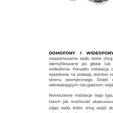
DOMOFONY I WIDEOFO
rozpoznawania osób, które ch
identyfikowane po głosie lu
wideofonie. Ponadto instalac
wjazdowej na posesję, stanowi 
terenu zewnętrznego. Dzięki 
odwiedzającym nas gościom, wejś
Nowoczesne instalacje tego typu
takich jak możliwość obserwowa
zdjęć osób, które chcą wejść 