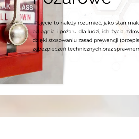
Pojęcie to należy rozumieć, jako stan ma
od ognia i pożaru dla ludzi, ich życia, zdr
dzięki stosowaniu zasad prewencji (przepi
zabezpieczeń technicznych oraz sprawne