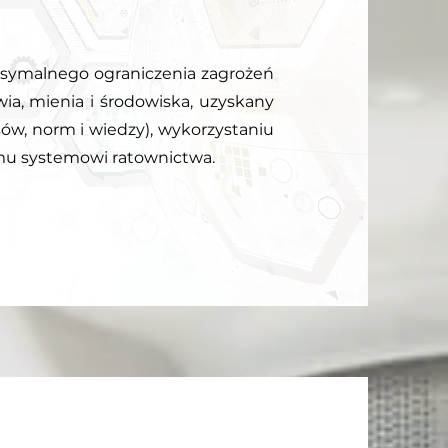
ksymalnego ograniczenia zagrożeń
owia, mienia i środowiska, uzyskany
sów, norm i wiedzy), wykorzystaniu
mu systemowi ratownictwa.