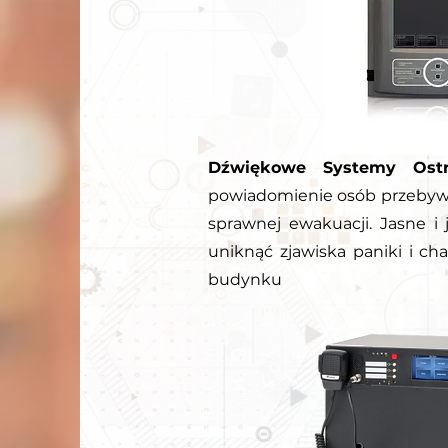
Dźwiękowe Systemy Ostr
powiadomienie osób przebywa
sprawnej ewakuacji. Jasne i
uniknąć zjawiska paniki i c
budynku