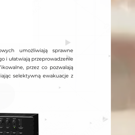
ych umożliwiają sprawne
o i ułatwiają przeprowadzenie
ikowalne, przez co pozwalają
iając selektywną ewakuacje z