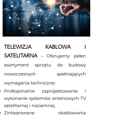
TELEWIZJA KABLOWA I
SATELITARNA
-
Oferujemy pełen
asortyment sprzętu do budowy
nowoczesnych spełniających
wymagania techniczne:
Profesjonalnie zaprojektowanie i
wykonanie systemów antenowych TV
satelitarnej i naziemnej.
Zintegrowane okablowania
teletechniczne z wykorzystaniem
kabli koncentrycznych, skrętki i