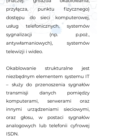
(inaczej: gniazda okablowania,
przyłącza, punktu fizycznego)
dostępu do sieci komputerowej,
usług telefonicznych, systemów
sygnalizacji (np. p.poż.,
antywłamaniowych), systemów
telewizji i wideo.
Okablowanie strukturalne jest
niezbędnym elementem systemu IT
– służy do przenoszenia sygnałów
transmisji danych pomiędzy
komputerami, serwerami oraz
innymi urządzeniami sieciowymi,
oraz głosu, w postaci sygnałów
analogowych lub telefonii cyfrowej
ISDN.