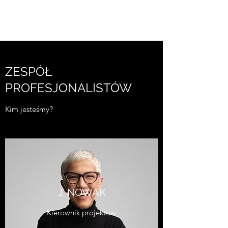
ZESPÓŁ
PROFESJONALISTÓW
Kim jesteśmy?
J. NOWAK
Kierownik projektów