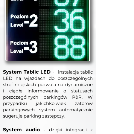
-
System Tablic LED
instalacja tablic
LED na wjazdach do poszczególnych
stref miejskich pozwala na dynamiczne
i ciągłe informowanie o statusach
poszczególnych parkingów P&R. W
przypadku jakichkolwiek zatorów
parkingowych system automatycznie
sugeruje parking zastępczy.
System audio
- dzięki integracji z