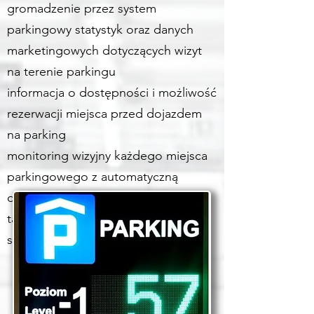
gromadzenie przez system
parkingowy statystyk oraz danych
marketingowych dotyczących wizyt
na terenie parkingu
informacja o dostępności i możliwość
rezerwacji miejsca przed dojazdem
na parking
monitoring wizyjny każdego miejsca
parkingowego z automatyczną
detekcją niepożądanych zdarzeń to
także cecha automatycznego
systemu parkingowego