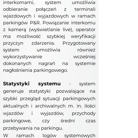
interkomami, system umożliwia
odbieranie połączeń z terminali
wjazdowych i wyjazdowych w ramach
parkingów P&R. Powiązanie interkomu
z kamerą (wyświetlanie live), operator
ma możliwość szybkiej weryfikacji
przyczyn zdarzenia. Przygotowany
system umożliwia również
wykorzystywanie wcześniej
dokonanych
nagrań na systemie
nagłośnienia parkingowego.
Statystyki systemu
- system
generuje statystyki pozwalające na
szybki przegląd sytuacji parkingowych
aktualnych i arc
hiwalnych m. in. ilości
wjazdów i wyjazdów, przychody
parkingowe, czy średni czas
przebywania na parkingu.
W ramach logów systemowych