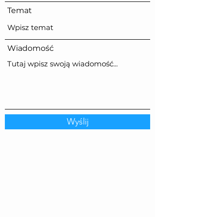
Temat
Wiadomość
Wyślij